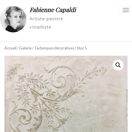
Fabienne Capaldi
AC
Artiste peintre
vitrailliste
Accueil
/
Galerie
/
Techniques décoratives
/ Stuc 5