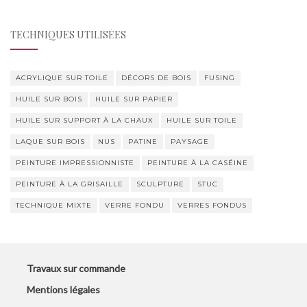
TECHNIQUES UTILISÉES
ACRYLIQUE SUR TOILE
DÉCORS DE BOIS
FUSING
HUILE SUR BOIS
HUILE SUR PAPIER
HUILE SUR SUPPORT À LA CHAUX
HUILE SUR TOILE
LAQUE SUR BOIS
NUS
PATINE
PAYSAGE
PEINTURE IMPRESSIONNISTE
PEINTURE À LA CASÉINE
PEINTURE À LA GRISAILLE
SCULPTURE
STUC
TECHNIQUE MIXTE
VERRE FONDU
VERRES FONDUS
Travaux sur commande
Mentions légales