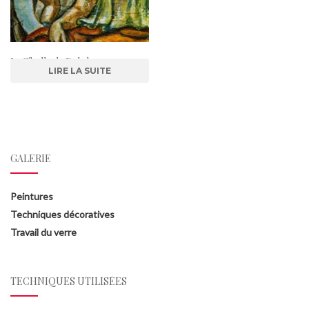
La Sibylle de Delphes
LIRE LA SUITE
GALERIE
Peintures
Techniques décoratives
Travail du verre
TECHNIQUES UTILISÉES