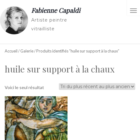
Fabienne Capaldi
AC
Artiste peintre
vitrailliste
Accueil
/
Galerie
/ Produits identifiés “huile sur support à la chaux”
huile sur support à la chaux
Voici le seul résultat