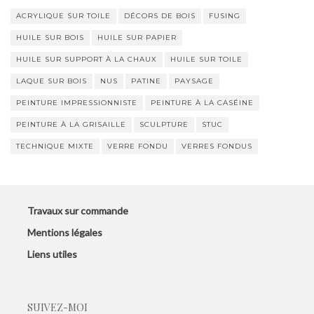
ACRYLIQUE SUR TOILE
DÉCORS DE BOIS
FUSING
HUILE SUR BOIS
HUILE SUR PAPIER
HUILE SUR SUPPORT À LA CHAUX
HUILE SUR TOILE
LAQUE SUR BOIS
NUS
PATINE
PAYSAGE
PEINTURE IMPRESSIONNISTE
PEINTURE À LA CASÉINE
PEINTURE À LA GRISAILLE
SCULPTURE
STUC
TECHNIQUE MIXTE
VERRE FONDU
VERRES FONDUS
Travaux sur commande
Mentions légales
Liens utiles
SUIVEZ-MOI