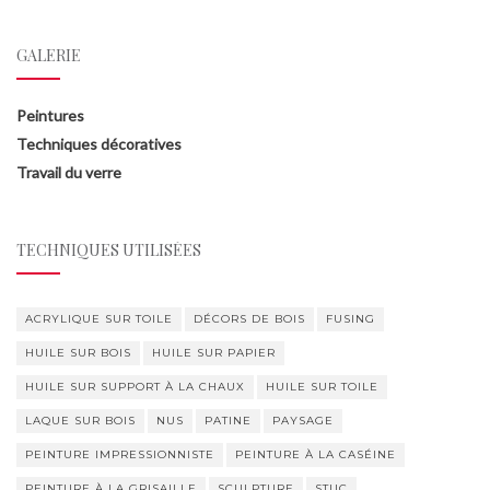
GALERIE
Peintures
Techniques décoratives
Travail du verre
TECHNIQUES UTILISÉES
ACRYLIQUE SUR TOILE
DÉCORS DE BOIS
FUSING
HUILE SUR BOIS
HUILE SUR PAPIER
HUILE SUR SUPPORT À LA CHAUX
HUILE SUR TOILE
LAQUE SUR BOIS
NUS
PATINE
PAYSAGE
PEINTURE IMPRESSIONNISTE
PEINTURE À LA CASÉINE
PEINTURE À LA GRISAILLE
SCULPTURE
STUC