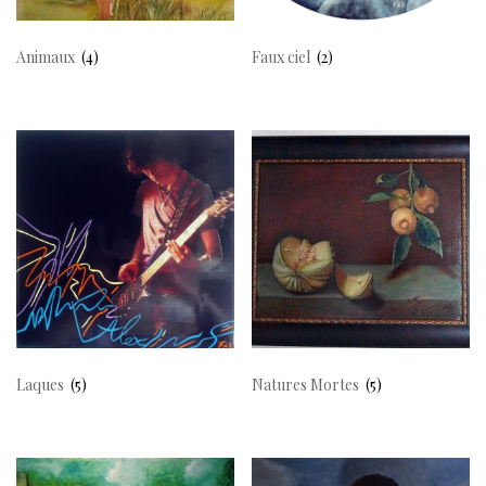
Animaux
(4)
Faux ciel
(2)
Laques
(5)
Natures Mortes
(5)