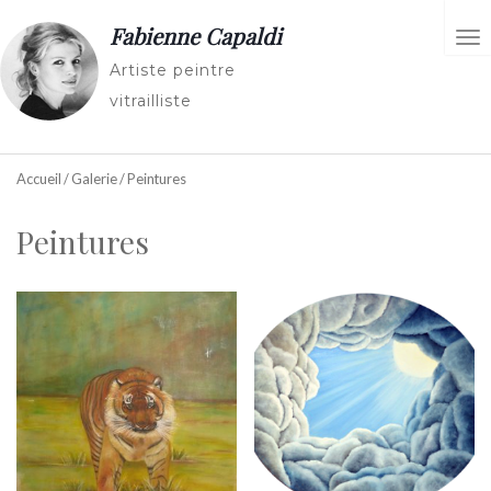
Fabienne Capaldi
AC
Artiste peintre
vitrailliste
Accueil
/
Galerie
/ Peintures
Peintures