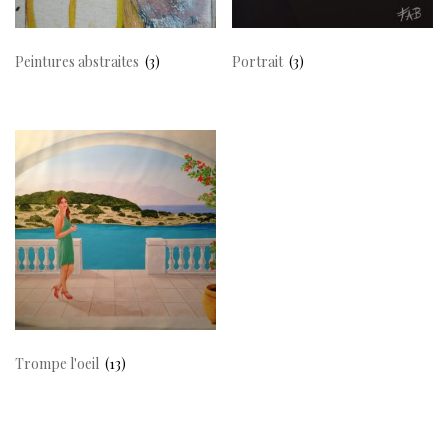
Peintures abstraites
(3)
Portrait
(3)
Trompe l'oeil
(13)