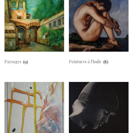
Paysages
(9)
Peintures à l'huile
(8)