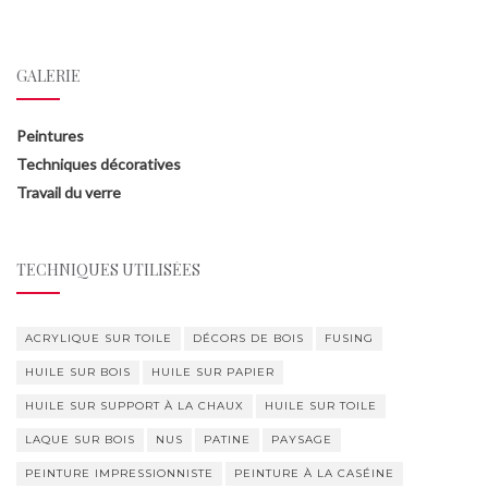
GALERIE
Peintures
Techniques décoratives
Travail du verre
TECHNIQUES UTILISÉES
ACRYLIQUE SUR TOILE
DÉCORS DE BOIS
FUSING
HUILE SUR BOIS
HUILE SUR PAPIER
HUILE SUR SUPPORT À LA CHAUX
HUILE SUR TOILE
LAQUE SUR BOIS
NUS
PATINE
PAYSAGE
PEINTURE IMPRESSIONNISTE
PEINTURE À LA CASÉINE