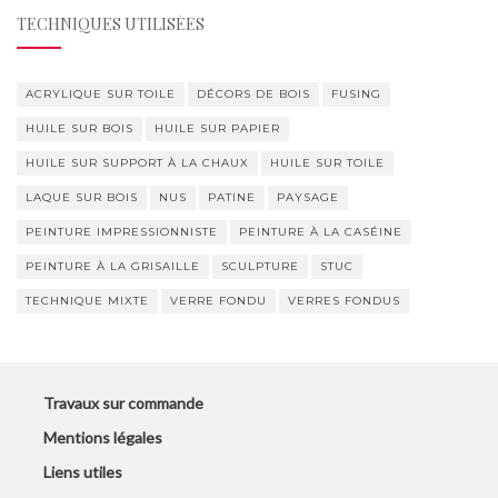
TECHNIQUES UTILISÉES
ACRYLIQUE SUR TOILE
DÉCORS DE BOIS
FUSING
HUILE SUR BOIS
HUILE SUR PAPIER
HUILE SUR SUPPORT À LA CHAUX
HUILE SUR TOILE
LAQUE SUR BOIS
NUS
PATINE
PAYSAGE
PEINTURE IMPRESSIONNISTE
PEINTURE À LA CASÉINE
PEINTURE À LA GRISAILLE
SCULPTURE
STUC
TECHNIQUE MIXTE
VERRE FONDU
VERRES FONDUS
Travaux sur commande
Mentions légales
Liens utiles