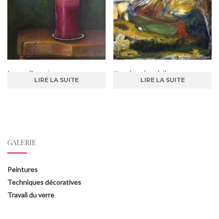
Lueur d’espoir
Coucher de soleil sur paysage
LIRE LA SUITE
LIRE LA SUITE
français
GALERIE
Peintures
Techniques décoratives
Travail du verre