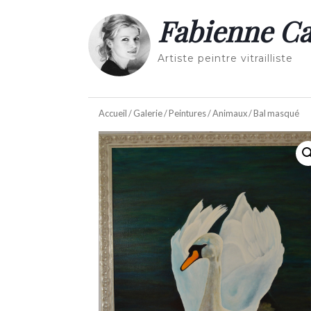
Fabienne Ca
Artiste peintre vitrailliste
Accueil
/
Galerie
/
Peintures
/
Animaux
/ Bal masqué